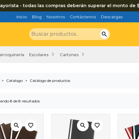
ayorista - todas las compras deberán superar el monto de 
Inicio
Blog
Nosotros
Contáctenos
Descargas
arroquinería
Escolares
Cartones
Catálogo
Catálogo de productos
ando 8 de 8 resultados