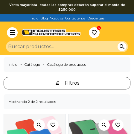
Venta mayorista - todas las compras deberán superar el monto de
$250.000
Inicio
Blog
Nosotros
Contáctenos
Descargas
0
Inicio
Catálogo
Catálogo de productos
Filtros
Mostrando 2 de 2 resultados