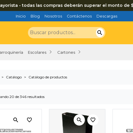
ayorista - todas las compras deberán superar el monto de 
Inicio
Blog
Nosotros
Contáctenos
Descargas
arroquinería
Escolares
Cartones
Catálogo
Catálogo de productos
ando 20 de 346 resultados