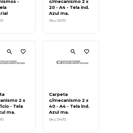
ismos -
c/mecanismo 2 x
ela
20 - A4 - Tela ind.
rial
Azul ma.
/0
Sku: 021/0
ta
Carpeta
anismo 2 x
c/mecanismo 2 x
ficio - Tela
40 - A4 - Tela ind.
zul ma.
Azul ma.
/0
Sku: 041/0