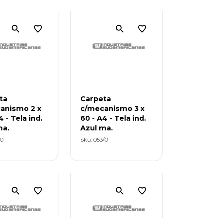
ta
Carpeta
anismo 2 x
c/mecanismo 3 x
4 - Tela ind.
60 - A4 - Tela ind.
ma.
Azul ma.
/0
Sku: 053/0