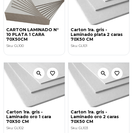
CARTON LAMINADO N°
Carton 1ra. gris -
10 PLATA 1 CARA
Laminado plata 2 caras
70X50CM
70X50 CM
Sku: GL100
Sku: GL101
Carton 1ra. gris -
Carton 1ra. gris -
Laminado oro 1 cara
Laminado oro 2 caras
70X50 CM
70X50 CM
Sku: GL102
Sku: GL103