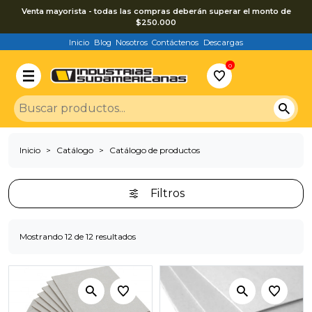
Venta mayorista - todas las compras deberán superar el monto de
$250.000
Inicio
Blog
Nosotros
Contáctenos
Descargas
0
Inicio
Catálogo
Catálogo de productos
Filtros
Mostrando 12 de 12 resultados