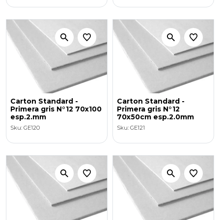
Carton Standard -
Carton Standard -
Primera gris N°12 70x100
Primera gris N°12
esp.2.mm
70x50cm esp.2.0mm
Sku: GE120
Sku: GE121