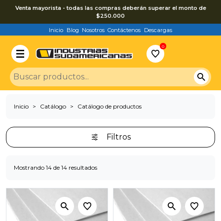
Venta mayorista - todas las compras deberán superar el monto de
$250.000
Inicio
Blog
Nosotros
Contáctenos
Descargas
0
Inicio
Catálogo
Catálogo de productos
Filtros
Mostrando 14 de 14 resultados