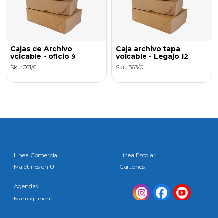
Cajas de Archivo
Caja archivo tapa
volcable - oficio 9
volcable - Legajo 12
Sku: 361/0
Sku: 363/0
Línea Comercial
Línea Escolar
Maletines en U
Cartones
Agendas
Marroquinería