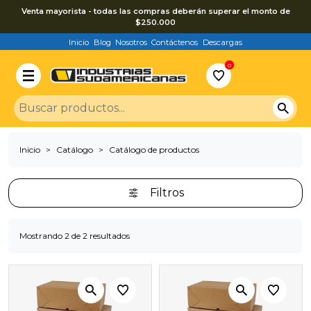
Venta mayorista - todas las compras deberán superar el monto de
$250.000
Inicio
Blog
Nosotros
Contáctenos
Descargas
0
Inicio
Catálogo
Catálogo de productos
Filtros
Mostrando 2 de 2 resultados