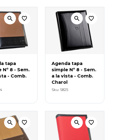
a tapa
Agenda tapa
 Nº 8 - Sem.
simple Nº 8 - Sem.
ista - Comb.
a la vista - Comb.
Charol
24
Sku: S825