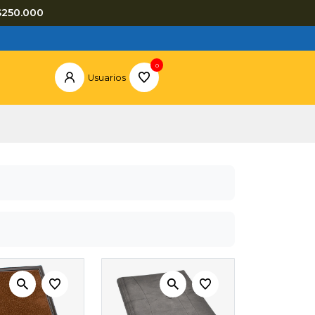
$250.000
0
Usuarios