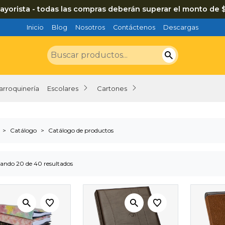
ayorista - todas las compras deberán superar el monto de 
Inicio
Blog
Nosotros
Contáctenos
Descargas
arroquinería
Escolares
Cartones
Catálogo
Catálogo de productos
ando 20 de 40 resultados