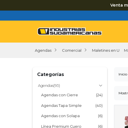
Venta m
Agendas
Comercial
Maletines en U
M
Categorías
Inicio
Agendas
(93)
Mostr
Agendas con Cierre
(24)
Agendas Tapa Simple
(40)
Agendas con Solapa
(6)
Línea Premium Cuero
(6)