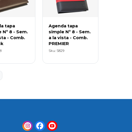
a tapa
Agenda tapa
 Nº 8 - Sem.
simple Nº 8 - Sem.
ista - Comb.
a la vista - Comb.
ck
PREMIER
8
Sku: S829