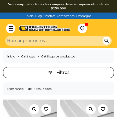
Venta mayorista - todas las compras deberán superar el monto de
$250.000
Inicio
Blog
Nosotros
Contáctenos
Descargas
0
Inicio
Catálogo
Catálogo de productos
Filtros
Mostrando 14 de 14 resultados