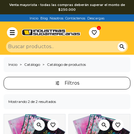
Venta mayorista - todas las compras deberán superar el monto de
$250.000
Inicio
Blog
Nosotros
Contáctenos
Descargas
0
Inicio
Catálogo
Catálogo de productos
Filtros
Mostrando 2 de 2 resultados