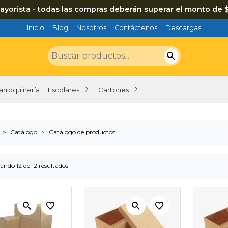
ayorista - todas las compras deberán superar el monto de 
Inicio
Blog
Nosotros
Contáctenos
Descargas
arroquinería
Escolares
Cartones
Catálogo
Catálogo de productos
ando 12 de 12 resultados