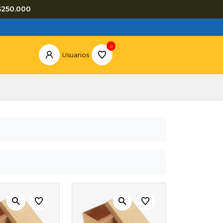
$250.000
0
Usuarios