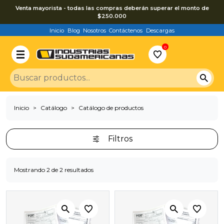
Venta mayorista - todas las compras deberán superar el monto de
$250.000
Inicio
Blog
Nosotros
Contáctenos
Descargas
0
Inicio
Catálogo
Catálogo de productos
Filtros
Mostrando 2 de 2 resultados