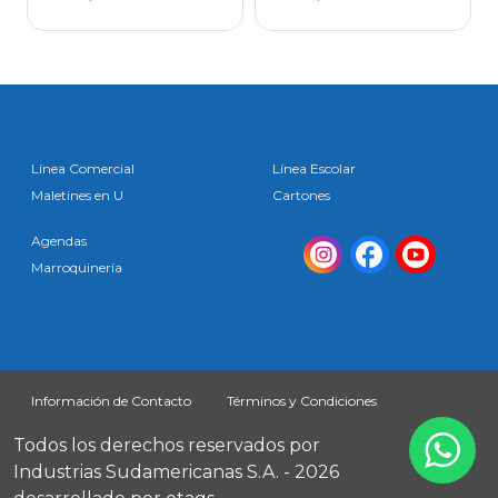
Línea Comercial
Línea Escolar
Maletines en U
Cartones
Agendas
Marroquinería
Información de Contacto
Términos y Condiciones
Todos los derechos reservados por
Industrias Sudamericanas S.A. - 2026