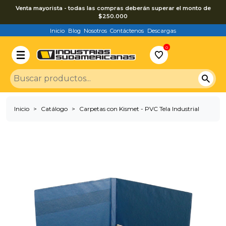
Venta mayorista - todas las compras deberán superar el monto de
$250.000
Inicio
Blog
Nosotros
Contáctenos
Descargas
0
Inicio
Catálogo
Carpetas con Kismet - PVC Tela Industrial