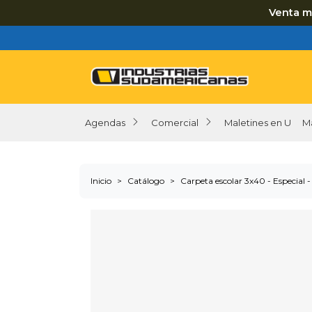
Venta m
Agendas
Comercial
Maletines en U
M
Inicio
Catálogo
Carpeta escolar 3x40 - Especial