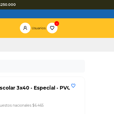
$250.000
0
Usuarios
scolar 3x40 - Especial - PVC
uestos nacionales $6.465