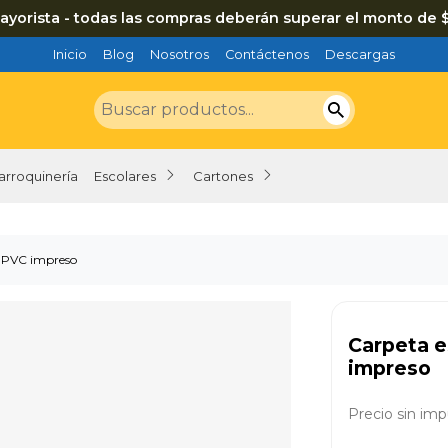
ayorista - todas las compras deberán superar el monto de 
Inicio
Blog
Nosotros
Contáctenos
Descargas
arroquinería
Escolares
Cartones
 - PVC impreso
Carpeta e
impreso
Precio sin imp