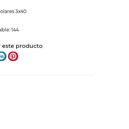
colares 3x40
ible: 144
 este producto