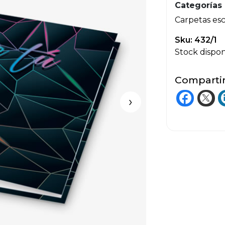
Categorías
Carpetas es
Sku: 432/1
Stock dispon
Compartir
›