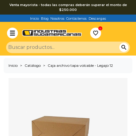
Venta mayorista - todas las compras deberán superar el monto de
$250.000
Inicio
Blog
Nosotros
Contáctenos
Descargas
0
Inicio
Catálogo
Caja archivo tapa volcable - Legajo 12