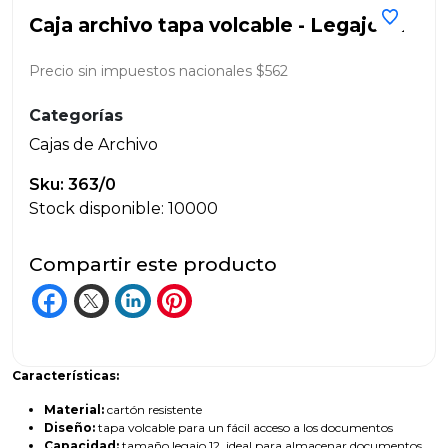
Caja archivo tapa volcable - Legajo 12
Precio sin impuestos nacionales $562
Categorías
Cajas de Archivo
Sku: 363/0
Stock disponible: 10000
Compartir este producto
Características:
Material:
cartón resistente
Diseño:
tapa volcable para un fácil acceso a los documentos
Capacidad:
tamaño legajo 12, ideal para almacenar documentos