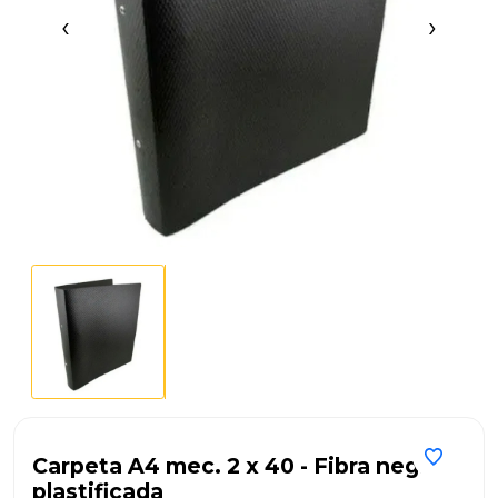
‹
›
Carpeta A4 mec. 2 x 40 - Fibra negra
plastificada