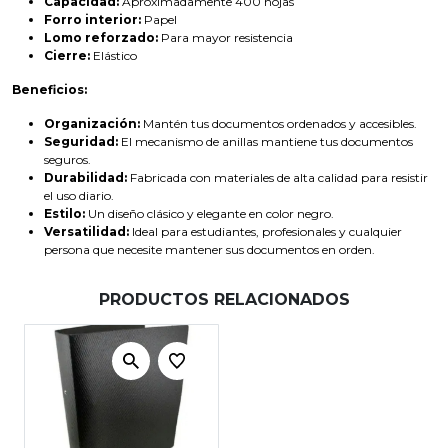
Capacidad:
Aproximadamente 400 hojas
Forro interior:
Papel
Lomo reforzado:
Para mayor resistencia
Cierre:
Elástico
Beneficios:
Organización:
Mantén tus documentos ordenados y accesibles.
Seguridad:
El mecanismo de anillas mantiene tus documentos
seguros.
Durabilidad:
Fabricada con materiales de alta calidad para resistir
el uso diario.
Estilo:
Un diseño clásico y elegante en color negro.
Versatilidad:
Ideal para estudiantes, profesionales y cualquier
persona que necesite mantener sus documentos en orden.
PRODUCTOS RELACIONADOS