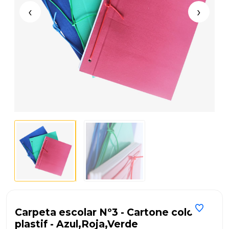
‹
›
Carpeta escolar Nº3 - Cartone color
plastif - Azul,Roja,Verde