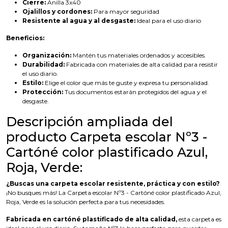
Cierre:
Anilla 3x40
Ojalillos y cordones:
Para mayor seguridad
Resistente al agua y al desgaste:
Ideal para el uso diario
Beneficios:
Organización:
Mantén tus materiales ordenados y accesibles.
Durabilidad:
Fabricada con materiales de alta calidad para resistir
el uso diario.
Estilo:
Elige el color que más te guste y expresa tu personalidad.
Protección:
Tus documentos estarán protegidos del agua y el
desgaste.
Descripción ampliada del
producto Carpeta escolar Nº3 -
Cartóné color plastificado Azul,
Roja, Verde:
¿Buscas una carpeta escolar resistente, práctica y con estilo?
¡No busques más! La Carpeta escolar Nº3 - Cartóné color plastificado Azul,
Roja, Verde es la solución perfecta para tus necesidades.
Fabricada en cartóné plastificado de alta calidad,
esta carpeta es