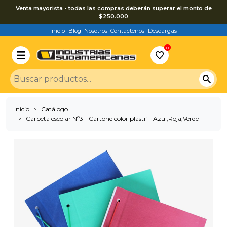
Venta mayorista - todas las compras deberán superar el monto de
$250.000
Inicio
Blog
Nosotros
Contáctenos
Descargas
0
Inicio
Catálogo
Carpeta escolar Nº3 - Cartone color plastif - Azul,Roja,Verde