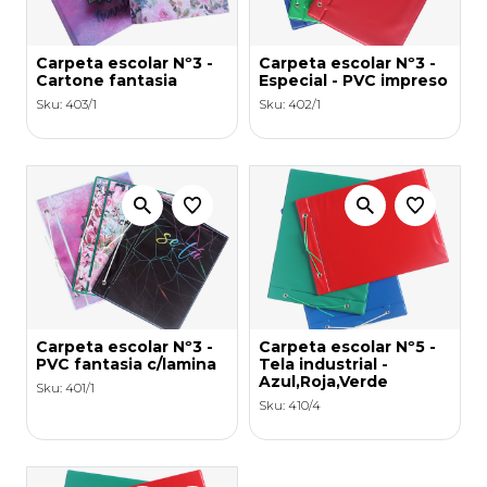
Carpeta escolar Nº3 -
Carpeta escolar Nº3 -
Cartone fantasia
Especial - PVC impreso
Sku: 403/1
Sku: 402/1
Carpeta escolar Nº3 -
Carpeta escolar Nº5 -
PVC fantasia c/lamina
Tela industrial -
Azul,Roja,Verde
Sku: 401/1
Sku: 410/4