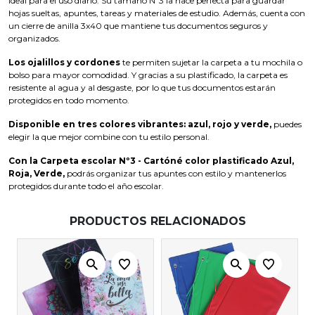
ideal para el uso diario. Su tamaño Nº3 la hace perfecta para guardar
hojas sueltas, apuntes, tareas y materiales de estudio. Además, cuenta con
un cierre de anilla 3x40 que mantiene tus documentos seguros y
organizados.
Los ojalillos y cordones
te permiten sujetar la carpeta a tu mochila o
bolso para mayor comodidad. Y gracias a su plastificado, la carpeta es
resistente al agua y al desgaste, por lo que tus documentos estarán
protegidos en todo momento.
Disponible en tres colores vibrantes: azul, rojo y verde,
puedes
elegir la que mejor combine con tu estilo personal.
Con la Carpeta escolar Nº3 - Cartóné color plastificado Azul,
Roja, Verde,
podrás organizar tus apuntes con estilo y mantenerlos
protegidos durante todo el año escolar.
PRODUCTOS RELACIONADOS