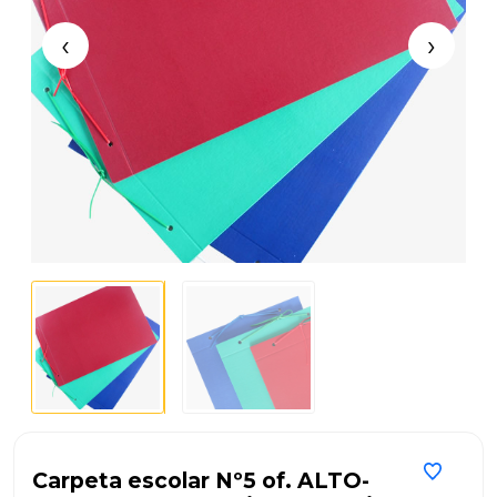
‹
›
Carpeta escolar Nº5 of. ALTO-