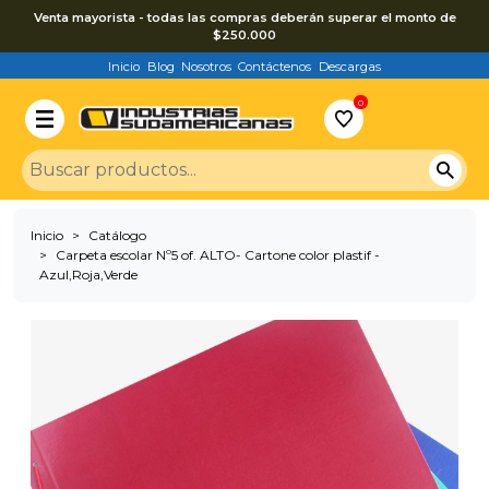
Venta mayorista - todas las compras deberán superar el monto de
$250.000
Inicio
Blog
Nosotros
Contáctenos
Descargas
0
Inicio
Catálogo
Carpeta escolar Nº5 of. ALTO- Cartone color plastif -
Azul,Roja,Verde