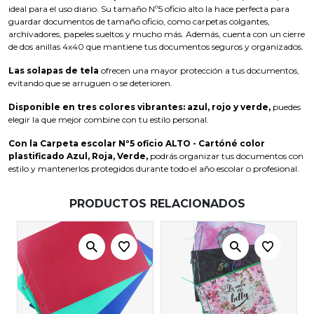
ideal para el uso diario. Su tamaño Nº5 oficio alto la hace perfecta para
guardar documentos de tamaño oficio, como carpetas colgantes,
archivadores, papeles sueltos y mucho más. Además, cuenta con un cierre
de dos anillas 4x40 que mantiene tus documentos seguros y organizados.
Las solapas de tela
ofrecen una mayor protección a tus documentos,
evitando que se arruguen o se deterioren.
Disponible en tres colores vibrantes: azul, rojo y verde,
puedes
elegir la que mejor combine con tu estilo personal.
Con la Carpeta escolar Nº5 oficio ALTO - Cartóné color
plastificado Azul, Roja, Verde,
podrás organizar tus documentos con
estilo y mantenerlos protegidos durante todo el año escolar o profesional.
PRODUCTOS RELACIONADOS