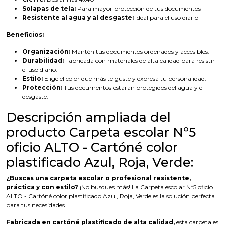
Solapas de tela:
Para mayor protección de tus documentos
Resistente al agua y al desgaste:
Ideal para el uso diario
Beneficios:
Organización:
Mantén tus documentos ordenados y accesibles.
Durabilidad:
Fabricada con materiales de alta calidad para resistir
el uso diario.
Estilo:
Elige el color que más te guste y expresa tu personalidad.
Protección:
Tus documentos estarán protegidos del agua y el
desgaste.
Descripción ampliada del
producto Carpeta escolar Nº5
oficio ALTO - Cartóné color
plastificado Azul, Roja, Verde:
¿Buscas una carpeta escolar o profesional resistente,
práctica y con estilo?
¡No busques más! La Carpeta escolar Nº5 oficio
ALTO - Cartóné color plastificado Azul, Roja, Verde es la solución perfecta
para tus necesidades.
Fabricada en cartóné plastificado de alta calidad,
esta carpeta es