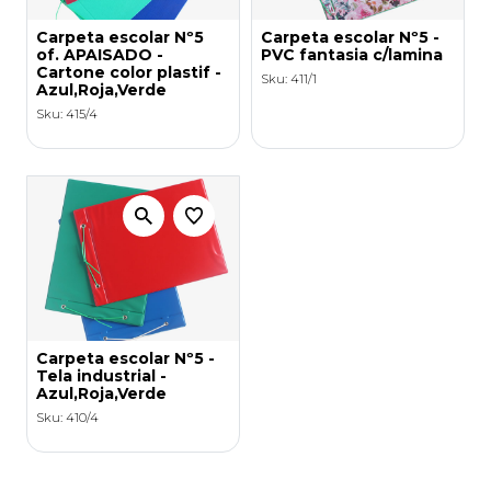
Carpeta escolar Nº5
Carpeta escolar Nº5 -
of. APAISADO -
PVC fantasia c/lamina
Cartone color plastif -
Sku: 411/1
Azul,Roja,Verde
Sku: 415/4
Carpeta escolar Nº5 -
Tela industrial -
Azul,Roja,Verde
Sku: 410/4