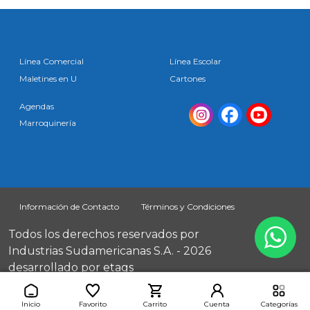
Línea Comercial
Línea Escolar
Maletines en U
Cartones
Agendas
Marroquinería
Información de Contacto
Términos y Condiciones
Todos los derechos reservados por
Industrias Sudamericanas S.A. - 2026
desarrollado por
etags
Inicio
Favorito
Carrito
Cuenta
Categorías