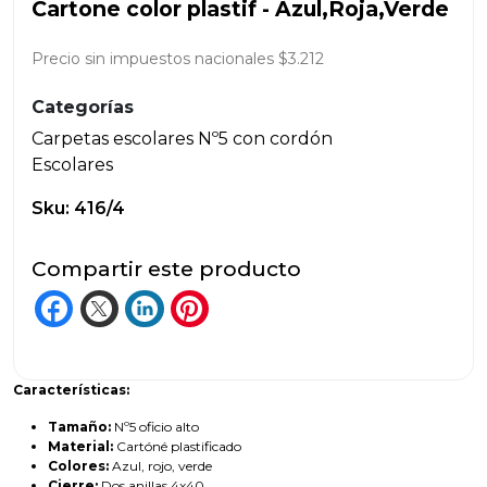
Cartone color plastif - Azul,Roja,Verde
Precio sin impuestos nacionales $3.212
Categorías
Carpetas escolares Nº5 con cordón
Escolares
Sku: 416/4
Compartir este producto
Características:
Tamaño:
Nº5 oficio alto
Material:
Cartóné plastificado
Colores:
Azul, rojo, verde
Cierre:
Dos anillas 4x40