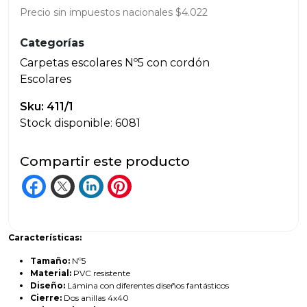
Precio sin impuestos nacionales $4.022
Categorías
Carpetas escolares Nº5 con cordón
Escolares
Sku: 411/1
Stock disponible: 6081
Compartir este producto
Características:
Tamaño:
Nº5
Material:
PVC resistente
Diseño:
Lámina con diferentes diseños fantásticos
Cierre:
Dos anillas 4x40