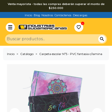
Venta mayorista - todas las compras deberán superar el monto de
$250.000
Inicio
Blog
Nosotros
Contáctenos
Descargas
0
Inicio
Catálogo
Carpeta escolar Nº5 - PVC fantasia c/lamina