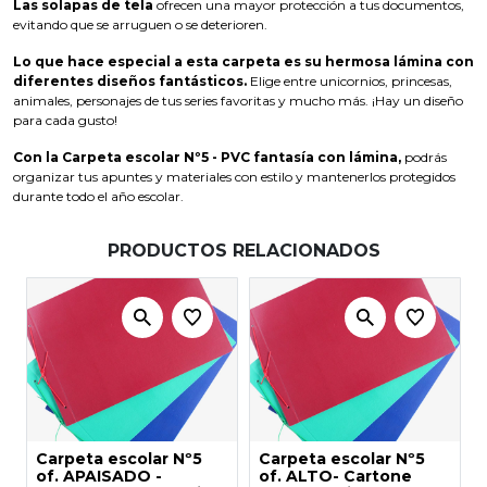
Las solapas de tela
ofrecen una mayor protección a tus documentos,
evitando que se arruguen o se deterioren.
Lo que hace especial a esta carpeta es su hermosa lámina con
diferentes diseños fantásticos.
Elige entre unicornios, princesas,
animales, personajes de tus series favoritas y mucho más. ¡Hay un diseño
para cada gusto!
Con la Carpeta escolar Nº5 - PVC fantasía con lámina,
podrás
organizar tus apuntes y materiales con estilo y mantenerlos protegidos
durante todo el año escolar.
PRODUCTOS RELACIONADOS
Carpeta escolar Nº5
Carpeta escolar Nº5
of. APAISADO -
of. ALTO- Cartone