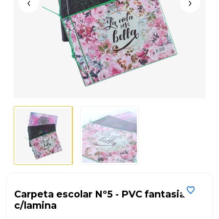
‹
›
Carpeta escolar Nº5 - PVC fantasia
c/lamina