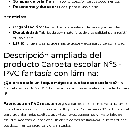
Solapas de tela:
Para mayor protección de tus documentos
Resistente y duradera:
Ideal para el uso diario
Beneficios:
Organización:
Mantén tus materiales ordenados y accesibles.
Durabilidad:
Fabricada con materiales de alta calidad para resistir
el uso diario.
Estilo:
Elige el diseño que más te guste y expresa tu personalidad.
Descripción ampliada del
producto Carpeta escolar Nº5 -
PVC fantasía con lámina:
¿Quieres darle un toque mágico a tus tareas escolares?
¡La
Carpeta escolar Nº5 - PVC fantasía con lámina es la elección perfecta para
ti!
Fabricada en PVC resistente,
esta carpeta te acompañará durante
todo el año escolar sin perder su brillo y color. Su tamaño Nº5 la hace ideal
para guardar hojas sueltas, apuntes, libros, cuadernos y materiales de
estudio. Además, cuenta con un cierre de dos anillas 4x40 que mantiene
tus documentos seguros y organizados.